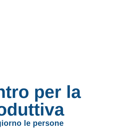
ntro per la
oduttiva
iorno le persone