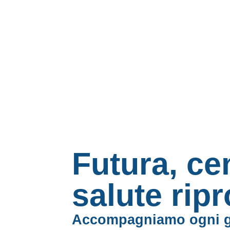
Futura, ce
salute ripr
Accompagniamo ogni g