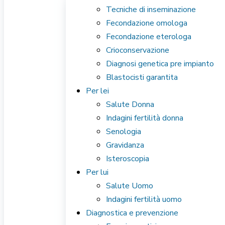
Tecniche di inseminazione
Fecondazione omologa
Fecondazione eterologa
Crioconservazione
Diagnosi genetica pre impianto
Blastocisti garantita
Per lei
Salute Donna
Indagini fertilità donna
Senologia
Gravidanza
Isteroscopia
Per lui
Salute Uomo
Indagini fertilità uomo
Diagnostica e prevenzione