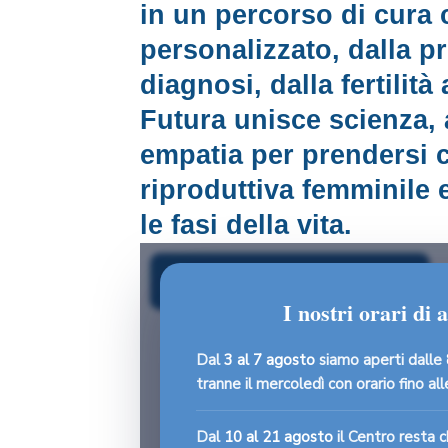
in un percorso di cura
personalizzato, dalla p
diagnosi, dalla fertilità 
Futura unisce scienza, 
empatia per prendersi c
riproduttiva femminile e
le fasi della vita.
Scopri i nostri servizi
I nostri orari di 
Dal
3 al 7 agosto
siamo aperti dalle
tranne il mercoledì con orario fino al
Dal
10 al 21 agosto
il Centro resta c