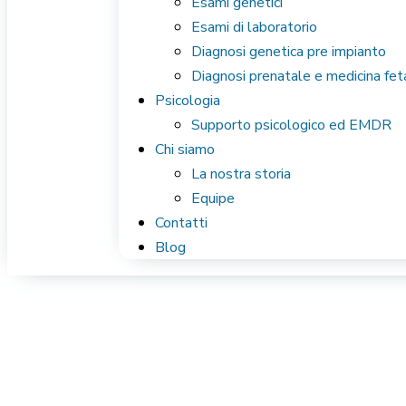
Esami genetici
Esami di laboratorio
Diagnosi genetica pre impianto
Diagnosi prenatale e medicina fet
Psicologia
Supporto psicologico ed EMDR
Chi siamo
La nostra storia
Equipe
Contatti
Blog