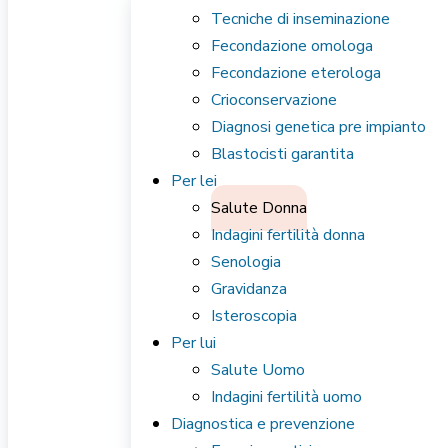
Tecniche di inseminazione
Fecondazione omologa
Fecondazione eterologa
Crioconservazione
Diagnosi genetica pre impianto
Blastocisti garantita
Per lei
Salute Donna
Indagini fertilità donna
Senologia
Gravidanza
Isteroscopia
Per lui
Salute Uomo
Indagini fertilità uomo
Diagnostica e prevenzione