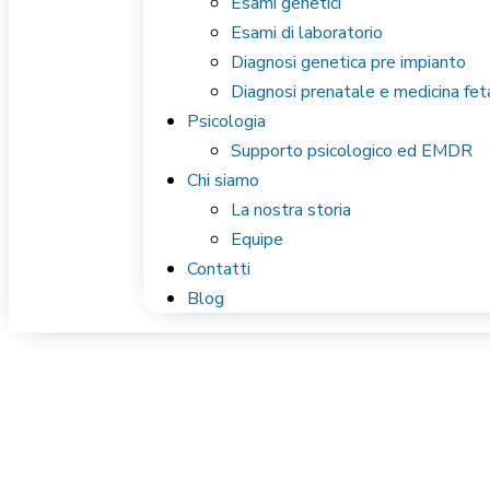
Esami genetici
Esami di laboratorio
Diagnosi genetica pre impianto
Diagnosi prenatale e medicina fet
Psicologia
Supporto psicologico ed EMDR
Chi siamo
La nostra storia
Equipe
Contatti
Blog