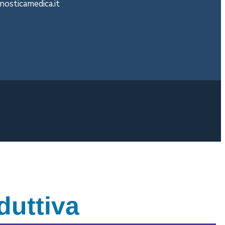
nosticamedica.it
duttiva