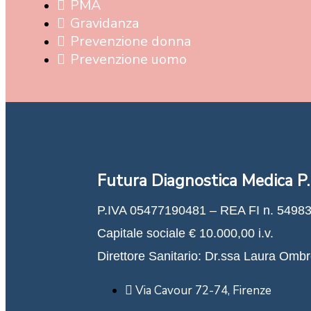
PMA
Gravidanza
Prevenzione donna
Prevenzione uomo
Futura Diagnostica Medica P.
P.IVA 05477190481 – REA FI n. 5498
Capitale sociale € 10.000,00 i.v.
Direttore Sanitario: Dr.ssa Laura Ombr
Via Cavour 72-74, Firenze