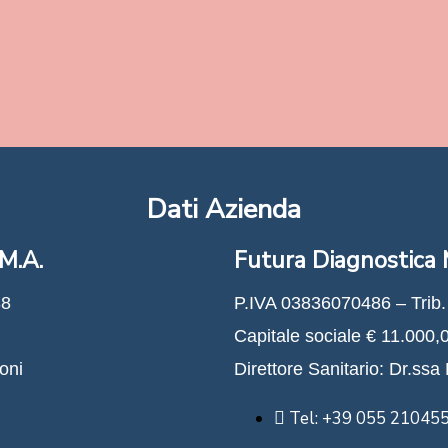
Dati Azienda
M.A.
Futura Diagnostica M
38
P.IVA 03836070486 – Trib.
Capitale sociale € 11.000,0
oni
Direttore Sanitario: Dr.ss
Tel: +39 055 21045