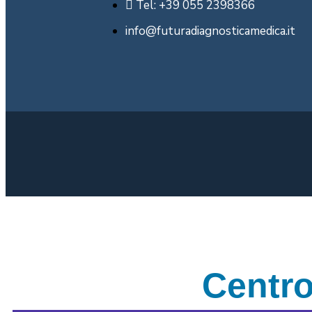
Tel: +39 055 2398366
info@futuradiagnosticamedica.it
Centro