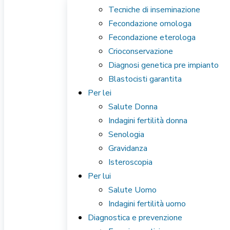
Tecniche di inseminazione
Fecondazione omologa
Fecondazione eterologa
Crioconservazione
Diagnosi genetica pre impianto
Blastocisti garantita
Per lei
Salute Donna
Indagini fertilità donna
Senologia
Gravidanza
Isteroscopia
Per lui
Salute Uomo
Indagini fertilità uomo
Diagnostica e prevenzione