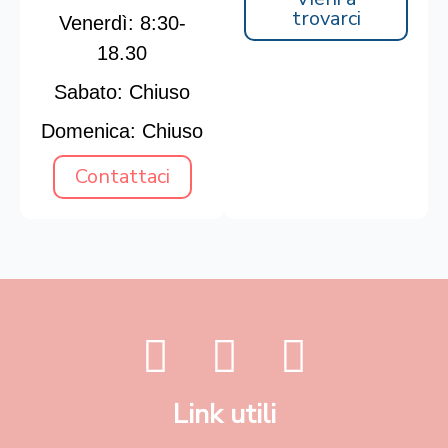
trovarci
Venerdì: 8:30-
18.30
Sabato:
Chiuso
Domenica: Chiuso
Contattaci
Link utili