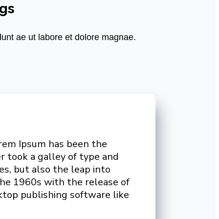
ngs
dunt ae ut labore et dolore magnae.
orem Ipsum has been the
 took a galley of type and
es, but also the leap into
the 1960s with the release of
top publishing software like