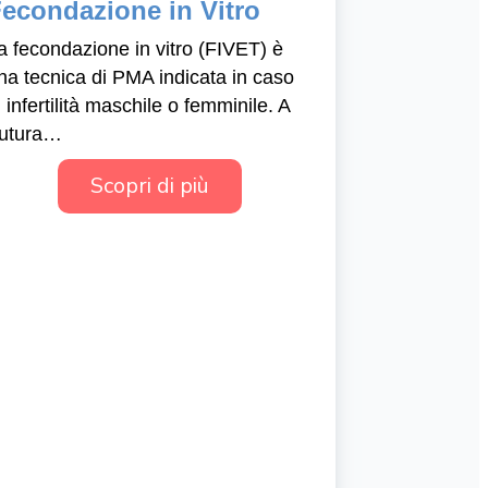
econdazione in Vitro
a fecondazione in vitro (FIVET) è
na tecnica di PMA indicata in caso
i infertilità maschile o femminile. A
utura…
Scopri di più