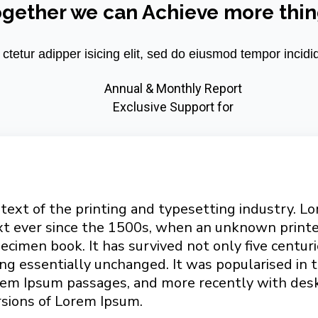
gether we can Achieve more thi
ctetur adipper isicing elit, sed do eiusmod tempor incidi
Annual & Monthly Report
Exclusive Support for
ext of the printing and typesetting industry. L
t ever since the 1500s, when an unknown printer
cimen book. It has survived not only five centuri
ing essentially unchanged. It was popularised in 
rem Ipsum passages, and more recently with desk
sions of Lorem Ipsum.