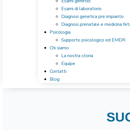
Esami genetici
Esami di laboratorio
Diagnosi genetica pre impianto
Diagnosi prenatale e medicina fet
Psicologia
Supporto psicologico ed EMDR
Chi siamo
La nostra storia
Equipe
Contatti
Blog
SU