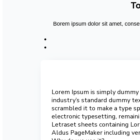
To
Borem ipsum dolor sit amet, conse 
Lorem Ipsum is simply dummy t
industry’s standard dummy tex
scrambled it to make a type spe
electronic typesetting, remain
Letraset sheets containing Lo
Aldus PageMaker including ver