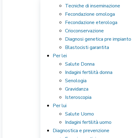
Tecniche di inseminazione
Fecondazione omologa
Fecondazione eterologa
Crioconservazione
Diagnosi genetica pre impianto
Blastocisti garantita
Per lei
Salute Donna
Indagini fertilità donna
Senologia
Gravidanza
Isteroscopia
Per lui
Salute Uomo
Indagini fertilità uomo
Diagnostica e prevenzione