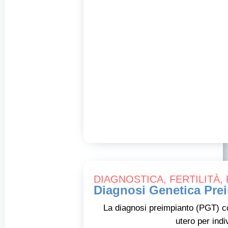
DIAGNOSTICA
,
FERTILITÀ
,
Diagnosi Genetica Pre
La diagnosi preimpianto (PGT) co
utero per ind