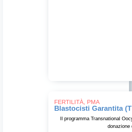
FERTILITÀ
,
PMA
Blastocisti Garantita (
Il programma Transnational Oocy
donazione 