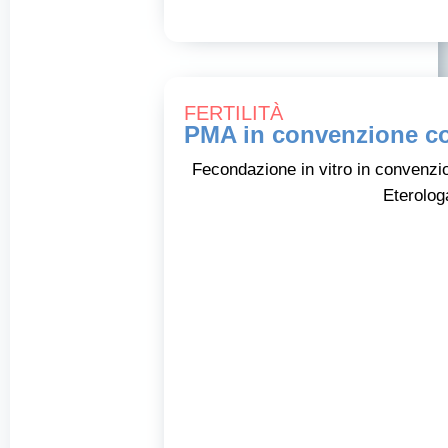
FERTILITÀ
PMA in convenzione c
Fecondazione in vitro in convenzio
Eterolog