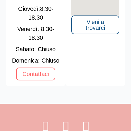
Giovedì:8:30-
18.30
Vieni a
trovarci
Venerdì: 8:30-
18.30
Sabato:
Chiuso
Domenica: Chiuso
Contattaci