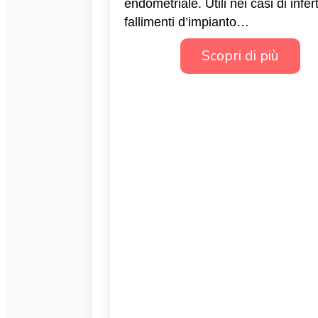
endometriale. Utili nei casi di inferti
fallimenti d’impianto…
Scopri di più