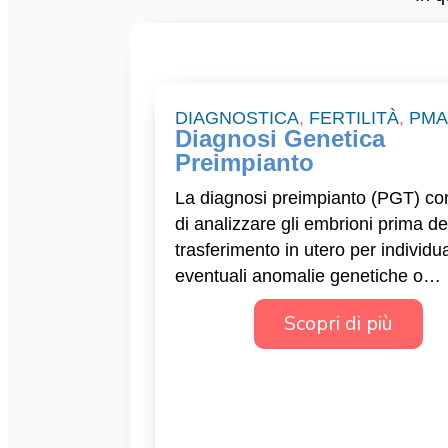
DIAGNOSTICA
,
FERTILITÀ
,
PMA
Diagnosi Genetica
Preimpianto
La diagnosi preimpianto (PGT) co
di analizzare gli embrioni prima de
trasferimento in utero per individu
eventuali anomalie genetiche o…
Scopri di più