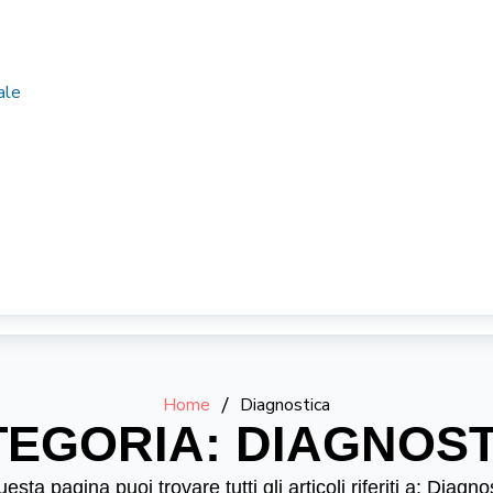
ale
Home
/
Diagnostica
TEGORIA: DIAGNOST
uesta pagina puoi trovare tutti gli articoli riferiti a: Diagno