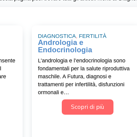
DIAGNOSTICA
,
FERTILITÀ
Andrologia e
Endocrinologia
nsente
L’andrologia e l’endocrinologia sono
l
fondamentali per la salute riproduttiva
are
maschile. A Futura, diagnosi e
trattamenti per infertilità, disfunzioni
ormonali e…
Scopri di più