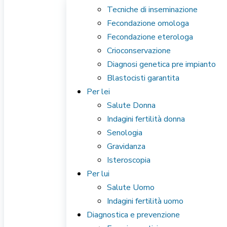
Tecniche di inseminazione
Fecondazione omologa
Fecondazione eterologa
Crioconservazione
Diagnosi genetica pre impianto
Blastocisti garantita
Per lei
Salute Donna
Indagini fertilità donna
Senologia
Gravidanza
Isteroscopia
Per lui
Salute Uomo
Indagini fertilità uomo
Diagnostica e prevenzione