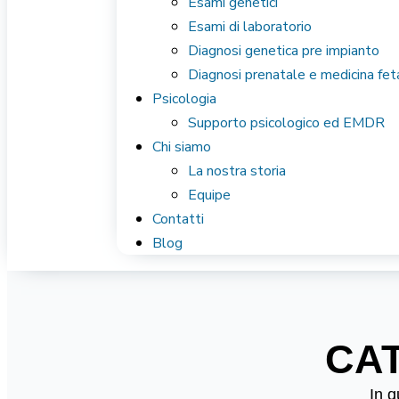
Esami genetici
Esami di laboratorio
Diagnosi genetica pre impianto
Diagnosi prenatale e medicina fet
Psicologia
Supporto psicologico ed EMDR
Chi siamo
La nostra storia
Equipe
Contatti
Blog
CA
In q