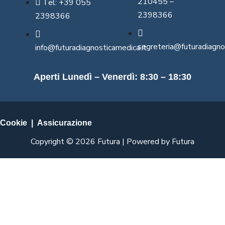
210455 –
Tel: +39 055
2398366
2398366
segreteria@futuradiagno
info@futuradiagnosticamedica.it
Aperti Lunedì – Venerdì: 8:30 – 18:30
Cookie
|
Assicurazione
Copyright © 2026 Futura | Powered by Futura