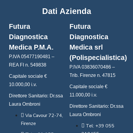
Dati Azienda
Futura
Futura
Diagnostica
Diagnostica
Medica P.M.A.
Medica srl
(Polispecialistica)
P.IVA 05477190481 –
REA FI n. 549838
P.IVA 03836070486 –
Trib. Firenze n. 47815
Capitale sociale €
10.000,00 i.v.
Capitale sociale €
11.000,00 i.v.
Direttore Sanitario: Dr.ssa
Laura Ombroni
Direttore Sanitario: Dr.ssa
Laura Ombroni
Via Cavour 72-74,
Firenze
Tel: +39 055