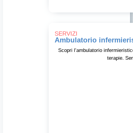
SERVIZI
Ambulatorio infermieri
Scopri l’ambulatorio infermieristi
terapie. Ser