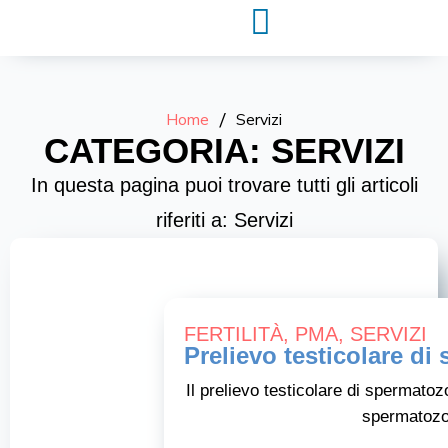
Home
/
Servizi
CATEGORIA: SERVIZI
In questa pagina puoi trovare tutti gli articoli
riferiti a: Servizi
FERTILITÀ
,
PMA
,
SERVIZI
Prelievo testicolare di
Il prelievo testicolare di spermato
spermatozoi