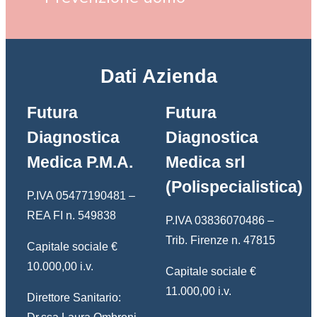
Dati Azienda
Futura
Futura
Diagnostica
Diagnostica
Medica P.M.A.
Medica srl
(Polispecialistica)
P.IVA 05477190481 –
REA FI n. 549838
P.IVA 03836070486 –
Trib. Firenze n. 47815
Capitale sociale €
10.000,00 i.v.
Capitale sociale €
11.000,00 i.v.
Direttore Sanitario: