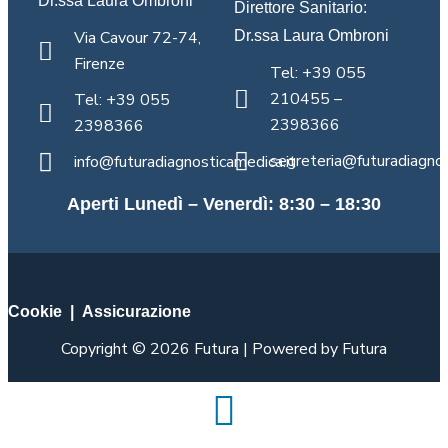
Dr.ssa Laura Ombroni
Direttore Sanitario:
Via Cavour 72-74,
Dr.ssa Laura Ombroni
Firenze
Tel: +39 055
210455 –
Tel: +39 055
2398366
2398366
segreteria@futuradiagnos
info@futuradiagnosticamedica.it
Aperti Lunedì – Venerdì: 8:30 – 18:30
Cookie
|
Assicurazione
Copyright © 2026 Futura | Powered by Futura