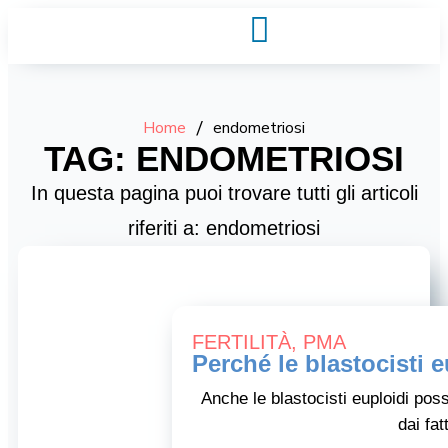
Home
/
endometriosi
TAG: ENDOMETRIOSI
In questa pagina puoi trovare tutti gli articoli
riferiti a: endometriosi
FERTILITÀ
,
PMA
Perché le blastocisti 
Anche le blastocisti euploidi poss
dai fat