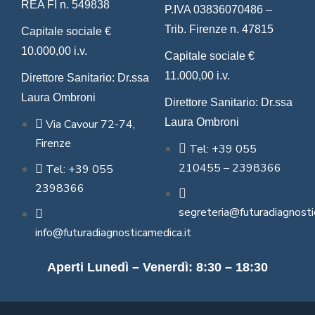
REA FI n. 549838
P.IVA 03836070486 –
Trib. Firenze n. 47815
Capitale sociale €
10.000,00 i.v.
Capitale sociale €
11.000,00 i.v.
Direttore Sanitario: Dr.ssa
Laura Ombroni
Direttore Sanitario: Dr.ssa
Laura Ombroni
Via Cavour 72-74,
Firenze
Tel: +39 055
210455 – 2398366
Tel: +39 055
2398366
segreteria@futuradiagnosti
info@futuradiagnosticamedica.it
Aperti Lunedì – Venerdì: 8:30 – 18:30