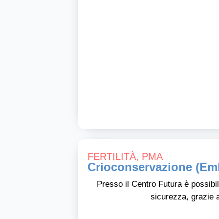
FERTILITÀ
,
PMA
Crioconservazione (Emb
Presso il Centro Futura è possibi
sicurezza, grazie al