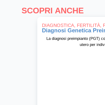
SCOPRI ANCHE
DIAGNOSTICA
,
FERTILITÀ
,
Diagnosi Genetica Pre
La diagnosi preimpianto (PGT) con
utero per indi