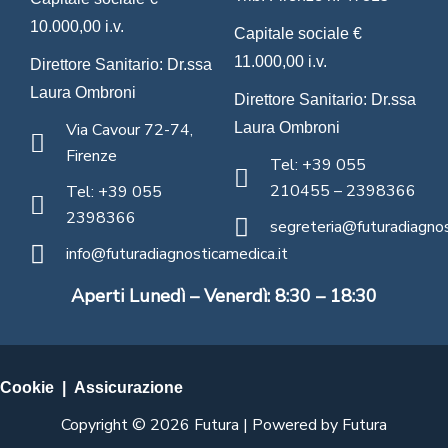
10.000,00 i.v.
Capitale sociale €
11.000,00 i.v.
Direttore Sanitario: Dr.ssa
Laura Ombroni
Direttore Sanitario: Dr.ssa
Via Cavour 72-74,
Laura Ombroni
Firenze
Tel: +39 055
210455 – 2398366
Tel: +39 055
2398366
segreteria@futuradiagnos
info@futuradiagnosticamedica.it
Aperti Lunedì – Venerdì: 8:30 – 18:30
Cookie
|
Assicurazione
Copyright © 2026 Futura | Powered by Futura