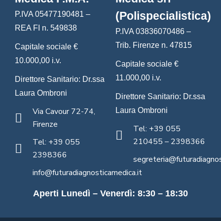
(Polispecialistica)
P.IVA 05477190481 –
REA FI n. 549838
P.IVA 03836070486 –
Trib. Firenze n. 47815
Capitale sociale €
10.000,00 i.v.
Capitale sociale €
11.000,00 i.v.
Direttore Sanitario: Dr.ssa
Laura Ombroni
Direttore Sanitario: Dr.ssa
Via Cavour 72-74,
Laura Ombroni
Firenze
Tel: +39 055
210455 – 2398366
Tel: +39 055
2398366
segreteria@futuradiagnos
info@futuradiagnosticamedica.it
Aperti Lunedì – Venerdì: 8:30 – 18:30