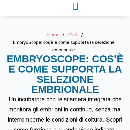
Home
/
PMA
/
EmbryoScope: cos’è e come supporta la selezione
embrionale
EMBRYOSCOPE: COS’È
E COME SUPPORTA LA
SELEZIONE
EMBRIONALE
Un incubatore con telecamera integrata che
monitora gli embrioni in continuo, senza mai
interromperne le condizioni di coltura. Scopri
come funziona e quando viene indicato.