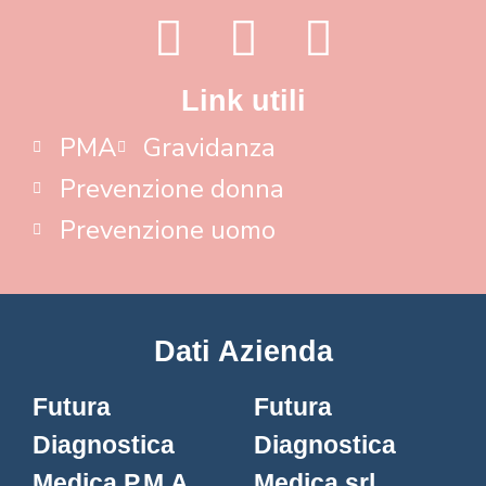
Link utili
PMA
Gravidanza
Prevenzione donna
Prevenzione uomo
Dati Azienda
Futura
Futura
Diagnostica
Diagnostica
Medica P.M.A.
Medica srl