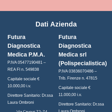
Dati Azienda
Futura
Futura
Diagnostica
Diagnostica
Medica P.M.A.
Medica srl
(Polispecialistica)
P.IVA 05477190481 –
REA FI n. 549838
P.IVA 03836070486 –
Trib. Firenze n. 47815
Capitale sociale €
10.000,00 i.v.
Capitale sociale €
11.000,00 i.v.
Direttore Sanitario: Dr.ssa
Laura Ombroni
Direttore Sanitario: Dr.ssa
Via Cavour 72-74,
Laura Ombroni