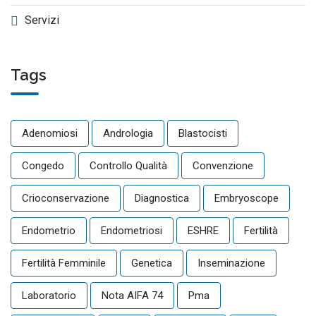
Servizi
Tags
Adenomiosi
Andrologia
Blastocisti
Congedo
Controllo Qualità
Convenzione
Crioconservazione
Diagnostica
Embryoscope
Endometrio
Endometriosi
ESHRE
Fertilità
Fertilità Femminile
Genetica
Inseminazione
Laboratorio
Nota AIFA 74
Pma