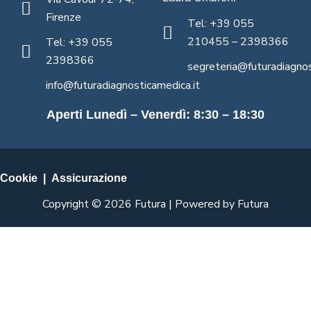
Firenze
Tel: +39 055
210455 – 2398366
Tel: +39 055
2398366
segreteria@futuradiagnos
info@futuradiagnosticamedica.it
Aperti Lunedì – Venerdì: 8:30 – 18:30
Cookie
|
Assicurazione
Copyright © 2026 Futura | Powered by Futura