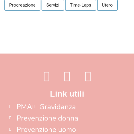
Procreazione
Servizi
Time-Laps
Utero
Link utili
PMA
Gravidanza
Prevenzione donna
Prevenzione uomo